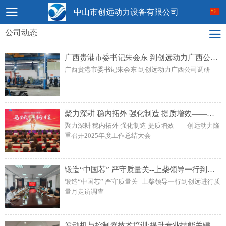
中山市创远动力设备有限公司
公司动态
广西贵港市委书记朱会东 到创远动力广西公司调研
广西贵港市委书记朱会东 到创远动力广西公司调研
聚力深耕 稳内拓外 强化制造 提质增效——创远动力隆重召开2025年度工作总结大会
聚力深耕 稳内拓外 强化制造 提质增效——创远动力隆
重召开2025年度工作总结大会
锻造“中国芯” 严守质量关--上柴领导一行到创远进行质量月走访调查
锻造“中国芯” 严守质量关--上柴领导一行到创远进行质
量月走访调查
发动机与控制器技术培训:提升专业技能关键一步