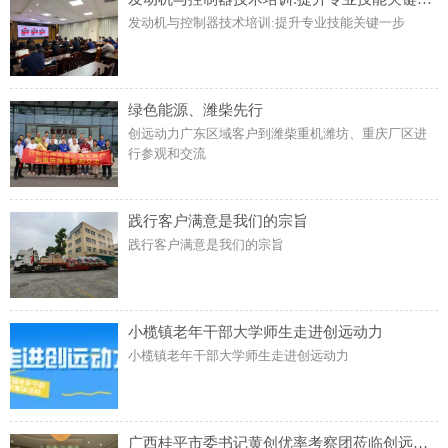
发动机与控制器技术培训:提升专业技能关键一步
绿色能源、潍柴先行
创远动力广东区域客户到潍柴重机潍坊、重庆厂区进
行参观和交流
践行客户满意是我们的宗旨
践行客户满意是我们的宗旨
小榄镇老年干部大学师生走进创远动力
小榄镇老年干部大学师生走进创远动力
广西桂平市委书记黄创优率考察团莅临创远动力考察调研