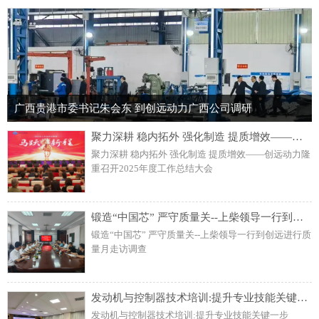
广西贵港市委书记朱会东 到创远动力广西公司调研
聚力深耕 稳内拓外 强化制造 提质增效——创远动力隆重召开2025年度工作总结大会
聚力深耕 稳内拓外 强化制造 提质增效——创远动力隆
重召开2025年度工作总结大会
锻造“中国芯” 严守质量关--上柴领导一行到创远进行质量月走访调查
锻造“中国芯” 严守质量关--上柴领导一行到创远进行质
量月走访调查
发动机与控制器技术培训:提升专业技能关键一步
发动机与控制器技术培训:提升专业技能关键一步