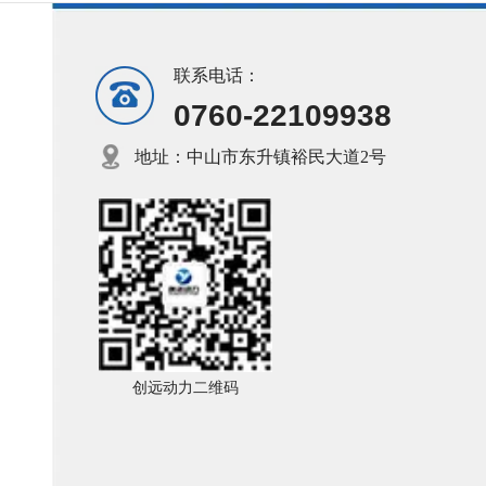
联系电话：
0760-22109938
地址：中山市东升镇裕民大道2号
创远动力二维码