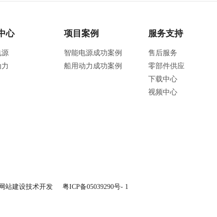
中心
项目案例
服务支持
电源
智能电源成功案例
售后服务
动力
船用动力成功案例
零部件供应
下载中心
视频中心
网站建设技术开发
粤ICP备05039290号- 1