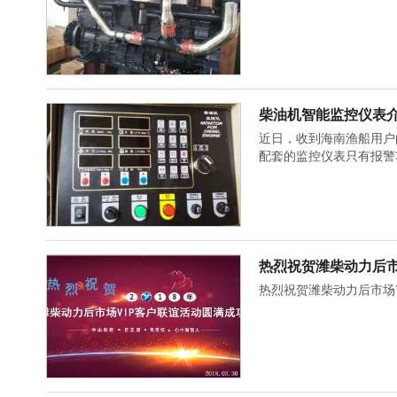
柴油机智能监控仪表
近日，收到海南渔船用户
配套的监控仪表只有报警
热烈祝贺潍柴动力后市
热烈祝贺潍柴动力后市场