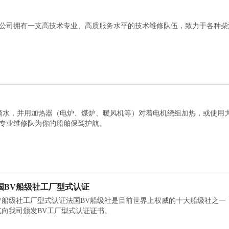
公司拥有一支高技术专业、高质服务水平的技术维修队伍，致力于各种柴
滴水，并用加热器（电炉、煤炉、暖风机等）对着电机绕组加热，或使用
专业维修队为你的船舶保驾护航。
国BV船级社工厂型式认证
V船级社工厂型式认证法国BV船级社是目前世界上权威的十大船级社之一，
式向我司颁发BV工厂型式认证证书。