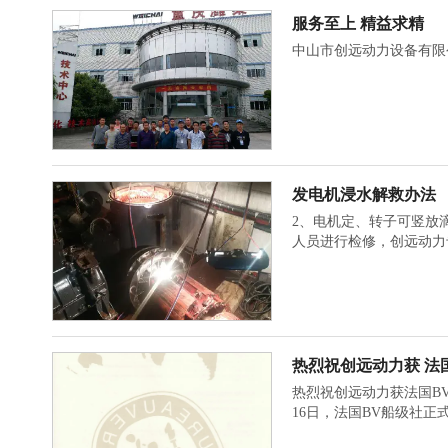
服务至上 精益求精
中山市创远动力设备有限
发电机浸水解救办法
2、电机定、转子可竖放
人员进行检修，创远动力
热烈祝创远动力获 法
热烈祝创远动力获法国B
16日，法国BV船级社正