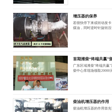
增压器的保养
若很快停下来或转动发卡
煤油，同时逆时针旋转压
首期潍柴“终端共赢”
广东区域潍柴“终端共赢
柴中心库现场领取2000
柴油机增压器的作用
柴油机增压器的作用首先