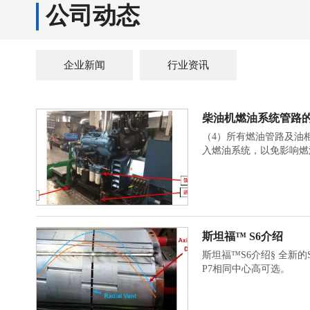
公司动态
企业新闻
行业资讯
柴油机燃油系统管路
（4）所有燃油管路及油
入燃油系统，以免影响燃
斯坦福™ S6介绍
斯坦福™S6介绍§ 全新的S dedicated 产品系列
P7相同中心高可选。