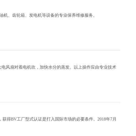
油机、齿轮箱、发电机等设备的专业保养维修服务。
大电风扇对着电机吹，加快水分的蒸发。以上操作应由专业技术
获得BV工厂型式认证是打入国际市场的必要条件。2018年7月