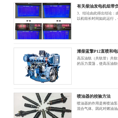
有关柴油发电机组带
3、结论由此得出结论：
以机组长时间如此运行，
潍柴蓝擎P12直喷和
高压油轨（共轨管）共轨
的压力震荡，使高压油轨
喷油器的校验方法
喷油器的作用是将喷油泵
混合气体。因此对燃油油