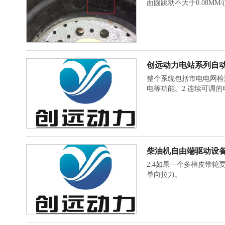
面圆跳动不大于0.08MM/
创远动力电站系列自
整个系统包括市电电网检
电等功能。2 连续可调的
柴油机自由端驱动设
2.4如果一个多槽皮带
单向拉力。