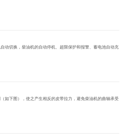
电自动切换，柴油机的自动停机、超限保护和报警、蓄电池自动充
侧（如下图），使之产生相反的皮带拉力，避免柴油机的曲轴承受