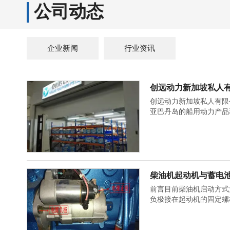
公司动态
企业新闻
行业资讯
创远动力新加坡私人
创远动力新加坡私人有限
亚巴丹岛的船用动力产品
柴油机起动机与蓄电
前言目前柴油机启动方式
负极接在起动机的固定螺