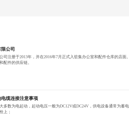
有限公司
公司注册于2013年，并在2016年7月正式入驻集办公室和配件仓库的
和配件的供应链。
池电缆连接注意事项
大多数为电起动，起动电压一般为DC12V或DC24V，供电设备通常为
栓上；