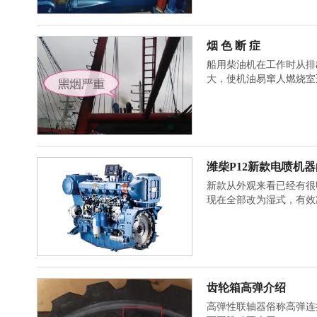
烟 色 断 症
船用柴油机在工作时从排
大，使机油易窜人燃烧室
潍柴P12新款电喷机
新款从外观来看已经有很明显的区别，新款看起来更有整体性。
现在全部改为湿式，有效
齿轮箱高弹介绍
高弹性联轴器俗称高弹连