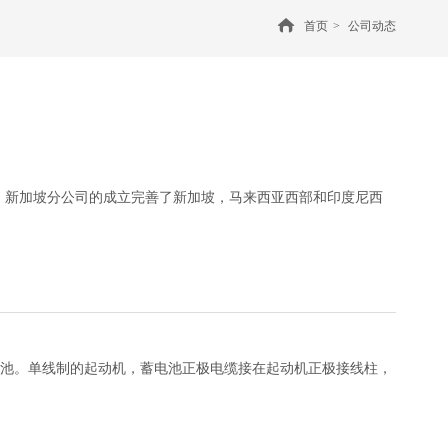
首页
>
公司动态
店面。新加坡分公司的成立完善了新加坡，马来西亚西部和印度尼西
蓄电池。单线制的起动机，蓄电池正极电缆接在起动机正极接线柱，