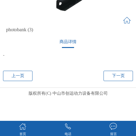
photobank (3)
商品详情
-
上一页
下一页
版权所有(C) 中山市创远动力设备有限公司
首页
电话
留言