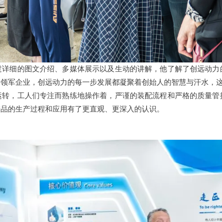
过详细的图文介绍、多媒体展示以及生动的讲解，他了解了创远动力
的领军企业，创远动力的每一步发展都凝聚着创始人的智慧与汗水，
运转，工人们专注而熟练地操作着，严谨的装配流程和严格的质量管
产品的生产过程和应用有了更直观、更深入的认识。