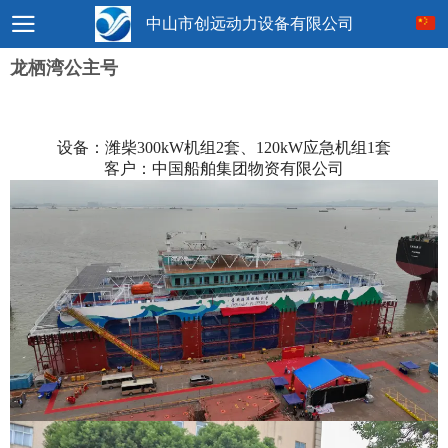
中山市创远动力设备有限公司
龙栖湾公主号
设备：潍柴300kW机组2套、120kW应急机组1套
客户：中国船舶集团物资有限公司