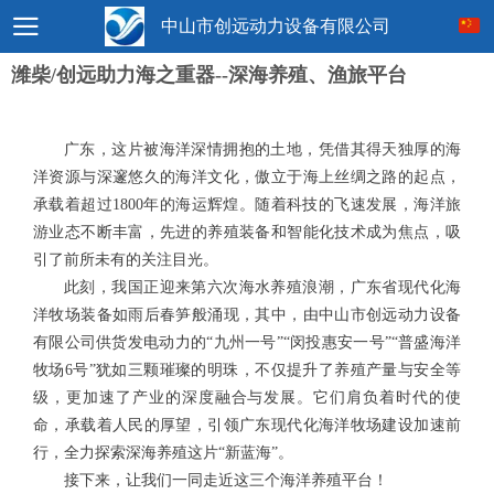
中山市创远动力设备有限公司
潍柴/创远助力海之重器--深海养殖、渔旅平台
广东，这片被海洋深情拥抱的土地，凭借其得天独厚的海
洋资源与深邃悠久的海洋文化，傲立于海上丝绸之路的起点，
承载着超过1800年的海运辉煌。随着科技的飞速发展，海洋旅
游业态不断丰富，先进的养殖装备和智能化技术成为焦点，吸
引了前所未有的关注目光。
此刻，我国正迎来第六次海水养殖浪潮，广东省现代化海
洋牧场装备如雨后春笋般涌现，其中，由中山市创远动力设备
有限公司供货发电动力的“九州一号”“闵投惠安一号”“普盛海洋
牧场6号”犹如三颗璀璨的明珠，不仅提升了养殖产量与安全等
级，更加速了产业的深度融合与发展。它们肩负着时代的使
命，承载着人民的厚望，引领广东现代化海洋牧场建设加速前
行，全力探索深海养殖这片“新蓝海”。
接下来，让我们一同走近这三个海洋养殖平台！