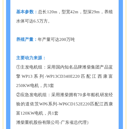
基本参数：
总长120m，型宽42m，型深29m，养殖
水体可达6.5万方。
养殖产量：
年产量可达200万吨
主要动力来源：
①主发电机组：采用国内知名品牌潍柴集团产品蓝
擎WP13系列-WP13CD340E220匹配江西康富
250KW电机，共3套
②应急发电机组：采用潍柴拥有70多年船机研发经
验的道依茨WP6系列-WP6CD152E220匹配江西康
富120KW电机，共1套
潍柴重机股份有限公司-广东省总代理）