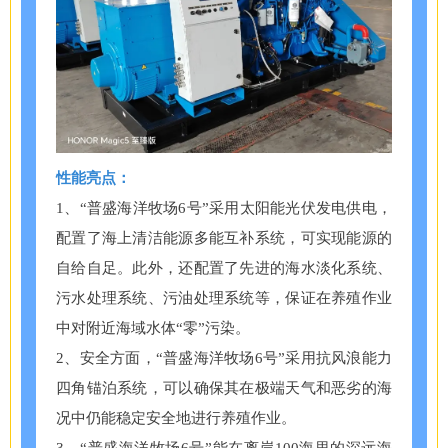
性能亮点：
1、“普盛海洋牧场6号”采用太阳能光伏发电供电，
配置了海上清洁能源多能互补系统，可实现能源的
自给自足。此外，还配置了先进的海水淡化系统、
污水处理系统、污油处理系统等，保证在养殖作业
中对附近海域水体“零”污染。
2、安全方面，“普盛海洋牧场6号”采用抗风浪能力
四角锚泊系统，可以确保其在极端天气和恶劣的海
况中仍能稳定安全地进行养殖作业。
3、“普盛海洋牧场6号”能在离岸100海里的深远海