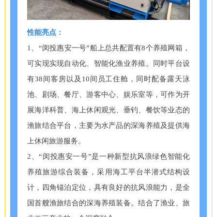
性能亮点：
1、“闵投惠安一号”船上总共配置有8个养殖网箱，
可实现实现自动化、智能化渔业养殖。同时平台设
有38间客房以及10间员工住舱，同时配备露天泳
池、剧场、餐厅、游客中心、娱乐室等，可作为开
展海洋科普、海上休闲观光、垂钓、餐饮等业态的
渔旅结合平台，主要为水产品的深海养殖及提供海
上休闲旅游服务。
2、“闵投惠安一号”是一种新型抗风浪绿色智能化
养殖旅游综合装备，采用海工平台半潜式结构设
计，四角锚泊定位，具有良好的抗风浪能力，是全
国首艘渔旅结合的深海养殖装备。结合了渔业、旅