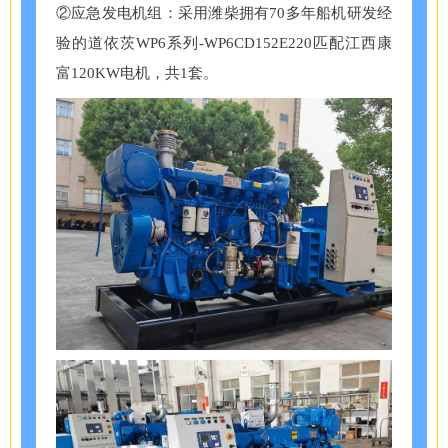
②应急发电机组：采用潍柴拥有70多年船机研发经
验的道依茨WP6系列-WP6CD152E220匹配江西康
富120KW电机，共1套。