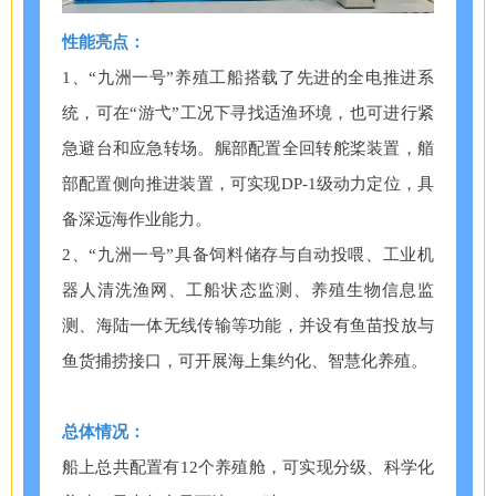
性能亮点：
1、“九洲一号”养殖工船搭载了先进的全电推进系
统，可在“游弋”工况下寻找适渔环境，也可进行紧
急避台和应急转场。艉部配置全回转舵桨装置，艏
部配置侧向推进装置，可实现DP-1级动力定位，具
备深远海作业能力。
2、“九洲一号”具备饲料储存与自动投喂、工业机
器人清洗渔网、工船状态监测、养殖生物信息监
测、海陆一体无线传输等功能，并设有鱼苗投放与
鱼货捕捞接口，可开展海上集约化、智慧化养殖。
总体情况：
船上总共配置有12个养殖舱，可实现分级、科学化