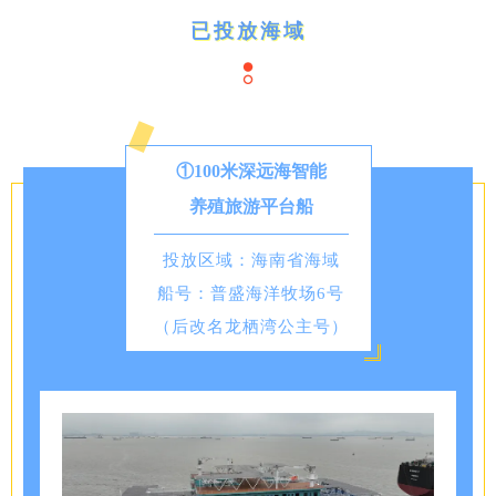
已投放海域
①100米深远海智能
养殖旅游平台船
投放区域：海南省海域
船号：普盛海洋牧场6号
（后改名龙栖湾公主号）