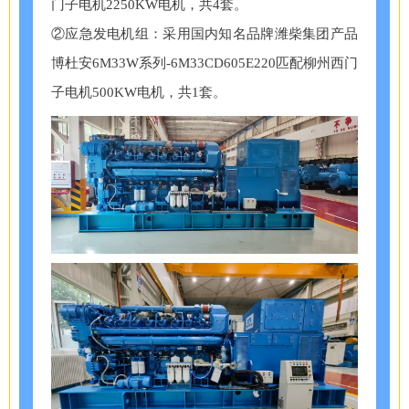
门子电机2250KW电机，共4套。
②应急发电机组：采用国内知名品牌潍柴集团产品
博杜安6M33W系列-6M33CD605E220匹配柳州西门
子电机500KW电机，共1套。