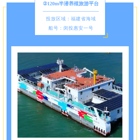
②120m半潜养殖旅游平台
投放区域：福建省海域
船号：闵投惠安一号