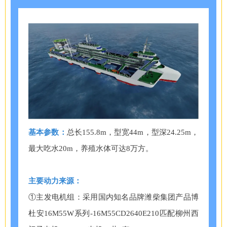
基本参数：
总长155.8m，型宽44m，型深24.25m，
最大吃水20m，养殖水体可达8万方。
主要动力来源：
①主发电机组：采用国内知名品牌潍柴集团产品博
杜安16M55W系列-16M55CD2640E210匹配柳州西