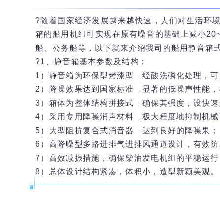
?随着国家经济发展越来越快速，人们对生活环
箱的船用机组可实现在原有噪音的基础上减小20
船、公务船等，以下就来介绍我司的船用静音箱
?1、静音箱基本参数及结构：
1）静音箱为环保型烤漆型，经酸洗磷化处理，
2）降噪效果达到国家标准，显著的低噪声性能，
3）箱体为整体结构拼接式，确保其强度，设快
4）采用专用降噪消声材料，极大程度地抑制机械
5）大型阻抗复合式消音器，达到良好的降噪果；
6）高降噪型多路进排气进排风通道设计，有效
7）高效减振措施，确保柴油发电机组的平稳运行
8）总体设计结构紧凑，体积小，造型新颖美观。