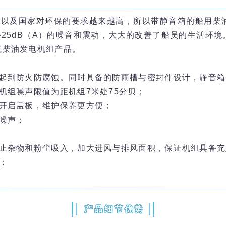
境以及国家对环保的要求越来越高，所以带静音箱的船用柴
~25dB（A）的噪音和震动，大大的改善了船员的生活环
式柴油发电机组产品。
可起到防火防腐蚀。同时具备的防雨槽与密封件设计，静音
机组噪声限值为距机组7米处75分贝；
速开启盖板，维护保养更方便；
噪声；
防止杂物和粉尘吸入，加大进风与排风面积，保证机组具备
；
产品细节优势